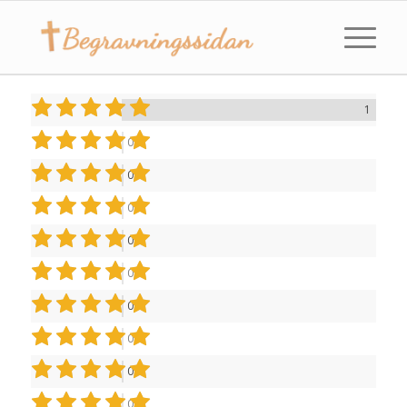
1
0
0
0
0
0
0
0
0
0