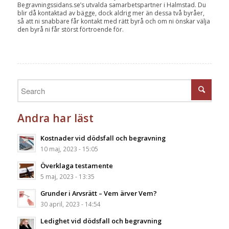
Begravningssidans.se’s utvalda samarbetspartner i Halmstad. Du
blir då kontaktad av bägge, dock aldrig mer än dessa två byråer,
så att ni snabbare får kontakt med rätt byrå och om ni önskar välja
den byrå ni får störst förtroende för.
Andra har läst
Kostnader vid dödsfall och begravning
10 maj, 2023 - 15:05
Överklaga testamente
5 maj, 2023 - 13:35
Grunder i Arvsrätt – Vem ärver Vem?
30 april, 2023 - 14:54
Ledighet vid dödsfall och begravning