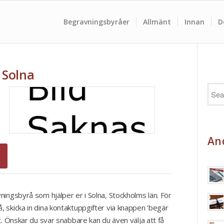
Begravningsbyråer
Allmänt
Innan
D
 Solna
And
ningsbyrå som hjälper er i Solna, Stockholms län. För
 skicka in dina kontaktuppgifter via knappen ’begär
t. Önskar du svar snabbare kan du även välja att få