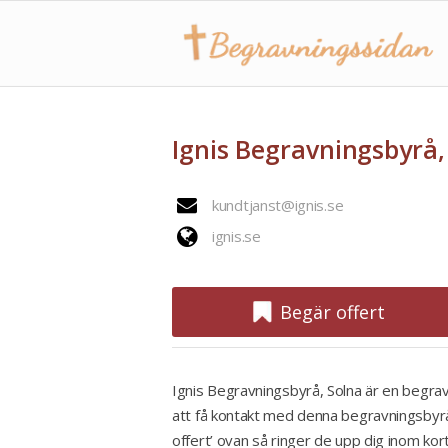
Ignis Begravningsbyrå,
kundtjanst@ignis.se
ignis.se
Begär offert
Ignis Begravningsbyrå, Solna är en begrav
att få kontakt med denna begravningsbyrå,
offert’ ovan så ringer de upp dig inom kor