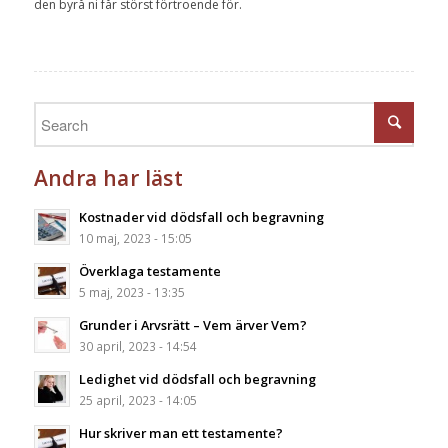
den byrå ni får störst förtroende för.
Andra har läst
Kostnader vid dödsfall och begravning
10 maj, 2023 - 15:05
Överklaga testamente
5 maj, 2023 - 13:35
Grunder i Arvsrätt – Vem ärver Vem?
30 april, 2023 - 14:54
Ledighet vid dödsfall och begravning
25 april, 2023 - 14:05
Hur skriver man ett testamente?