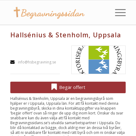
Hallsénius & Stenholm, Uppsala
info@hsbegravning.se
Begär offert
Hallsénius & Stenholm, Uppsala är en begravningsbyrå som
hjälper er i Uppsala, Uppsala län. För att få kontakt med denna
begravningsbyrå, skicka in dina kontaktuppgifter via knappen
’begär offert’ ovan så ringer de upp dig inom kort. Önskar du svar
snabbare kan du även välja att få kontakt med
Begravningssidans.se’s utvalda samarbetspartner i Uppsala. Du
blir då kontaktad av bägge, dock aldrig mer än dessa två byråer,
så att ni snabbare får kontakt med rätt byrå och om ni önskar välja