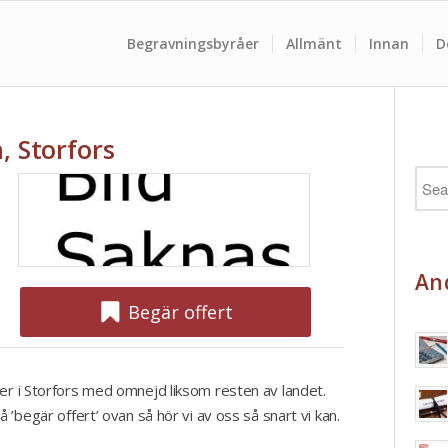
Begravningsbyråer
Allmänt
Innan
D
, Storfors
And
Begär offert
 er i Storfors med omnejd liksom resten av landet.
å ’begär offert’ ovan så hör vi av oss så snart vi kan.