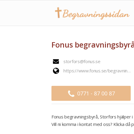
Fonus begravningsbyrå
storfors@fonus.se
https://www.fonus.se/begravningsbyra/storfors/
0771 - 87 00 87
Fonus begravningsbyrå, Storfors hjälper i
Vill ni komma i kontat med oss? Klicka då p