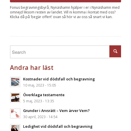
Fonus begravningsbyrå, Nynäshamn hjälper i er i Nynäshamn med
omnejd liksom resten av landet. Vill ni komma i kontat med oss?
Klicka då på ’begär offert’ ovan så hör vi av oss så snart vi kan.
Andra har läst
Kostnader vid dödsfall och begravning
10 maj, 2023 - 15:05
Överklaga testamente
5 maj, 2023 - 13:35
Grunder i Arvsrätt – Vem ärver Vem?
30 april, 2023 - 14:54
Ledighet vid dödsfall och begravning