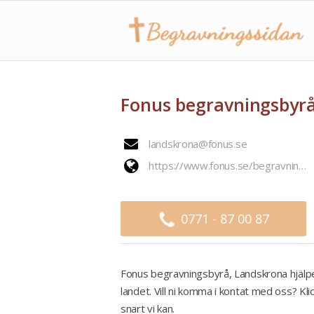
Fonus begravningsbyr
landskrona@fonus.se
https://www.fonus.se/begravningsbyra/landskrona/
0771 - 87 00 87
Fonus begravningsbyrå, Landskrona hjälpe
landet. Vill ni komma i kontat med oss? Kli
snart vi kan.