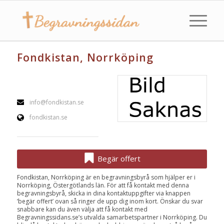
Fondkistan, Norrköping
info@fondkistan.se
fondkistan.se
Begär offert
Fondkistan, Norrköping är en begravningsbyrå som hjälper er i
Norrköping, Östergötlands län. För att få kontakt med denna
begravningsbyrå, skicka in dina kontaktuppgifter via knappen
’begär offert’ ovan så ringer de upp dig inom kort. Önskar du svar
snabbare kan du även välja att få kontakt med
Begravningssidans.se’s utvalda samarbetspartner i Norrköping. Du