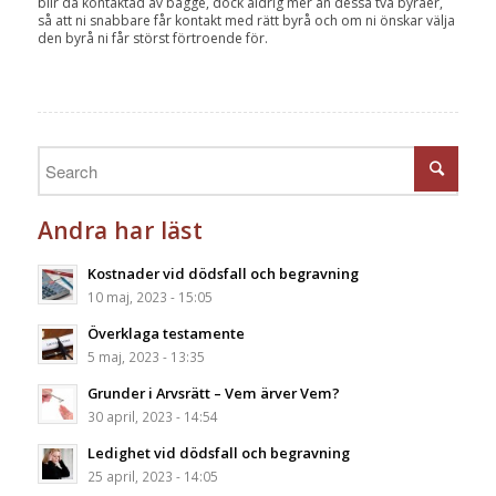
blir då kontaktad av bägge, dock aldrig mer än dessa två byråer,
så att ni snabbare får kontakt med rätt byrå och om ni önskar välja
den byrå ni får störst förtroende för.
Andra har läst
Kostnader vid dödsfall och begravning
10 maj, 2023 - 15:05
Överklaga testamente
5 maj, 2023 - 13:35
Grunder i Arvsrätt – Vem ärver Vem?
30 april, 2023 - 14:54
Ledighet vid dödsfall och begravning
25 april, 2023 - 14:05