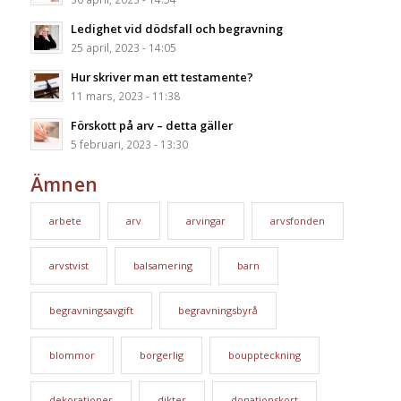
Ledighet vid dödsfall och begravning
25 april, 2023 - 14:05
Hur skriver man ett testamente?
11 mars, 2023 - 11:38
Förskott på arv – detta gäller
5 februari, 2023 - 13:30
Ämnen
arbete
arv
arvingar
arvsfonden
arvstvist
balsamering
barn
begravningsavgift
begravningsbyrå
blommor
borgerlig
bouppteckning
dekorationer
dikter
donationskort