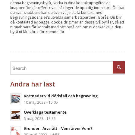
denna begravningsbyrå, skicka in dina kontaktuppgifter via
knappen ’begär offert’ ovan så ringer de upp dig inom kort. Önskar
du svar snabbare kan du även välja att få kontakt med
Begravningssidans.se’s utvalda samarbetspartner i Borås. Du blir
då kontaktad av bägge, dock aldrig mer än dessa två byråer, så att
ni snabbare får kontakt med rätt byrå och om ni önskar välja den
byrå ni får störst förtroende för.
Andra har läst
Kostnader vid dödsfall och begravning
10 maj, 2023 - 15:05
Överklaga testamente
5 maj, 2023 - 13:35
Grunder i Arvsrätt – Vem ärver Vem?
30 april, 2023 - 14:54