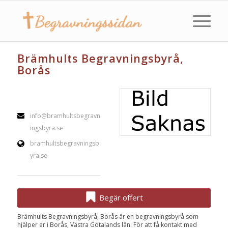
Brämhults Begravningsbyrå,
Borås
info@bramhultsbegravn
ingsbyra.se
bramhultsbegravningsb
yra.se
Begär offert
Brämhults Begravningsbyrå, Borås är en begravningsbyrå som
hjälper er i Borås, Västra Götalands län. För att få kontakt med