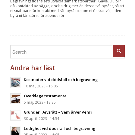
Begravningssidans.se’s utvalda samarbetspartner i Gävle. Du blir
då kontaktad av bägge, dock aldrig mer än dessa två byråer, så att
ni snabbare får kontakt med rätt byrå och om ni önskar välja den
byrå ni får störst förtroende för.
Andra har läst
Kostnader vid dödsfall och begravning
10 maj, 2023 - 15:05
Överklaga testamente
5 maj, 2023 - 13:35
Grunder i Arvsrätt – Vem ärver Vem?
30 april, 2023 - 14:54
Ledighet vid dödsfall och begravning
25 april, 2023 - 14:05