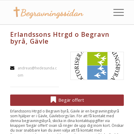
Erlandssons Htrgd o Begravn
byrå, Gävle
andreas@hedesunda.c
om
Begär offert
Erlandssons Htrgd o Begravn byrå, Gävle är en begravningsbyrå
som hjälper er i Gävle, Gävleborgs län. För att få kontakt med
denna begravningsbyrå, skicka in dina kontaktuppgifter via
knappen ’begär offert’ ovan så ringer de upp dig inom kort. Önskar
du svar snabbare kan du även välja att få kontakt med