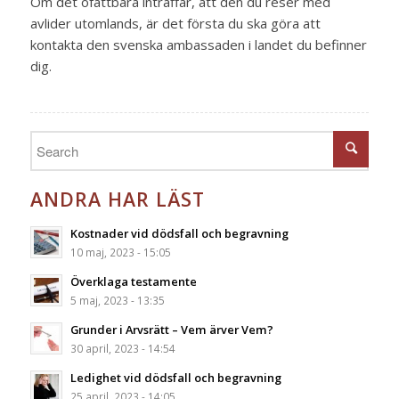
Om det ofattbara inträffar, att den du reser med
avlider utomlands, är det första du ska göra att
kontakta den svenska ambassaden i landet du befinner
dig.
ANDRA HAR LÄST
Kostnader vid dödsfall och begravning
10 maj, 2023 - 15:05
Överklaga testamente
5 maj, 2023 - 13:35
Grunder i Arvsrätt – Vem ärver Vem?
30 april, 2023 - 14:54
Ledighet vid dödsfall och begravning
25 april, 2023 - 14:05