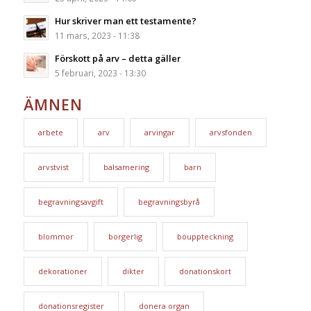
Hur skriver man ett testamente?
11 mars, 2023 - 11:38
Förskott på arv – detta gäller
5 februari, 2023 - 13:30
ÄMNEN
arbete
arv
arvingar
arvsfonden
arvstvist
balsamering
barn
begravningsavgift
begravningsbyrå
blommor
borgerlig
bouppteckning
dekorationer
dikter
donationskort
donationsregister
donera organ