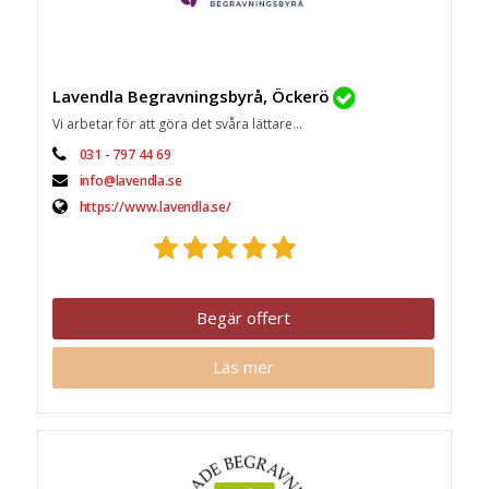
Lavendla Begravningsbyrå, Öckerö
Vi arbetar för att göra det svåra lättare...
031 - 797 44 69
info@lavendla.se
https://www.lavendla.se/
Begär offert
Läs mer