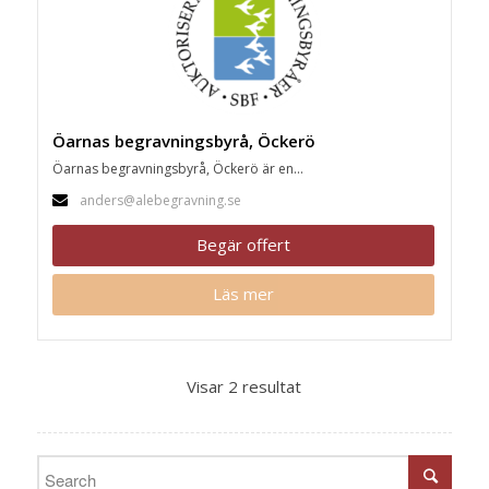
Öarnas begravningsbyrå, Öckerö
Öarnas begravningsbyrå, Öckerö är en...
anders@alebegravning.se
Begär offert
Läs mer
Visar 2 resultat