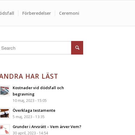
ödsfall
Förberedelser
Ceremoni
ANDRA HAR LÄST
Kostnader vid dödsfall och
begravning
10 maj, 2023 - 15:05
Överklaga testamente
5 maj, 2023 - 13:35
Grunder i Arvsrätt – Vem ärver Vem?
30 april, 2023 - 14:54