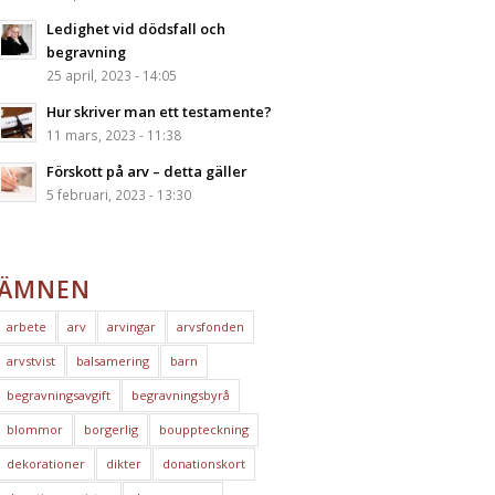
Ledighet vid dödsfall och
begravning
25 april, 2023 - 14:05
Hur skriver man ett testamente?
11 mars, 2023 - 11:38
Förskott på arv – detta gäller
5 februari, 2023 - 13:30
ÄMNEN
arbete
arv
arvingar
arvsfonden
arvstvist
balsamering
barn
begravningsavgift
begravningsbyrå
blommor
borgerlig
bouppteckning
dekorationer
dikter
donationskort