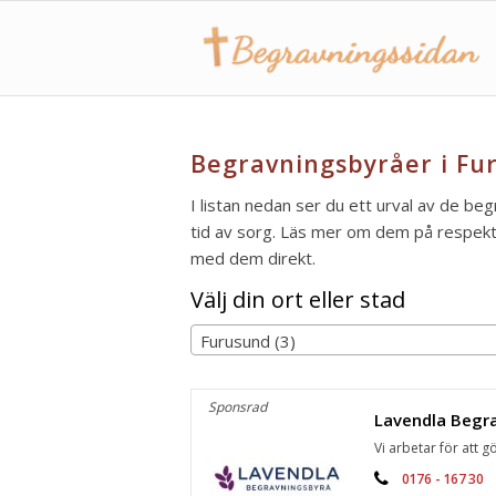
Begravningsbyråer i Fu
I listan nedan ser du ett urval av de beg
tid av sorg. Läs mer om dem på respektiv
med dem direkt.
Välj din ort eller stad
Furusund (3)
Sponsrad
Vi arbetar för att gö
0176 - 167 30