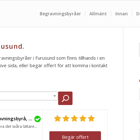
Begravningsbyråer
Allmänt
Innan
D
rusund.
ravningsbyråer i Furusund som finns tillhands i en
e sida, eller begär offert för att komma i kontakt
Lavendla Begravningsbyrå, Norrtälje
ra det svåra lättare...
Begär offert