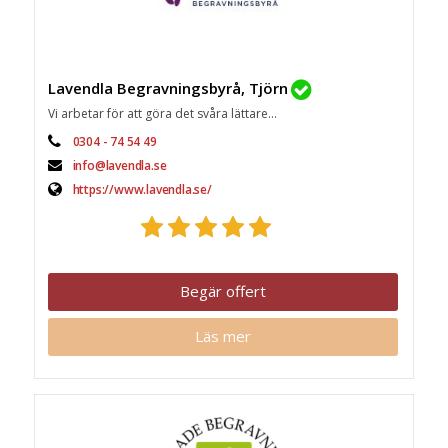
Lavendla Begravningsbyrå, Tjörn
Vi arbetar för att göra det svåra lättare...
0304 - 74 54 49
info@lavendla.se
https://www.lavendla.se/
Begär offert
Läs mer