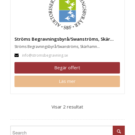
Ströms Begravningsbyrå/Swanströms, Skärhamn
Ströms Begravningsbyrå/Swanströms, Skärhamn...
info@stromsbegravning.se
Begär offert
Läs mer
Visar 2 resultat