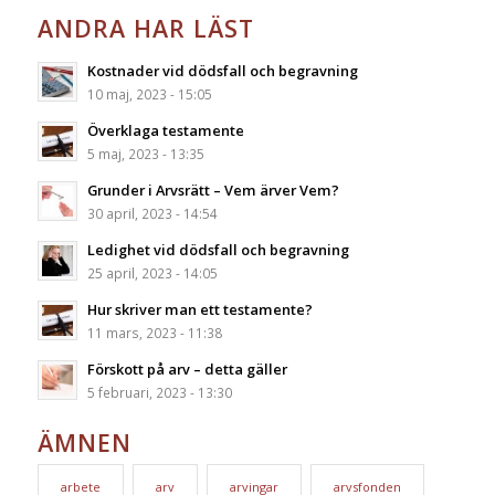
ANDRA HAR LÄST
Kostnader vid dödsfall och begravning
10 maj, 2023 - 15:05
Överklaga testamente
5 maj, 2023 - 13:35
Grunder i Arvsrätt – Vem ärver Vem?
30 april, 2023 - 14:54
Ledighet vid dödsfall och begravning
25 april, 2023 - 14:05
Hur skriver man ett testamente?
11 mars, 2023 - 11:38
Förskott på arv – detta gäller
5 februari, 2023 - 13:30
ÄMNEN
arbete
arv
arvingar
arvsfonden