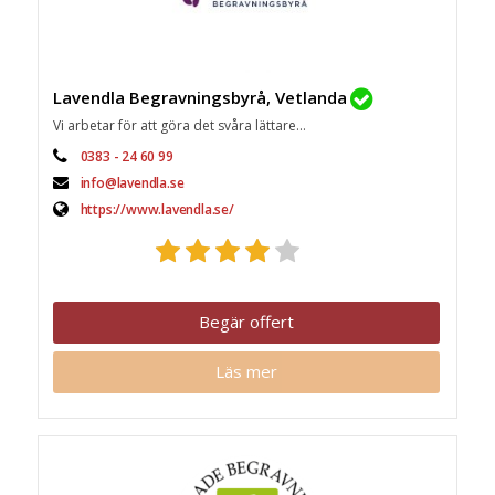
Lavendla Begravningsbyrå, Vetlanda
Vi arbetar för att göra det svåra lättare...
0383 - 24 60 99
info@lavendla.se
https://www.lavendla.se/
Begär offert
Läs mer