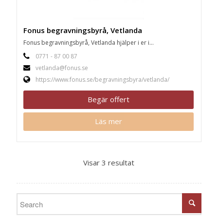
Fonus begravningsbyrå, Vetlanda
Fonus begravningsbyrå, Vetlanda hjälper i er i...
0771 - 87 00 87
vetlanda@fonus.se
https://www.fonus.se/begravningsbyra/vetlanda/
Begär offert
Läs mer
Visar 3 resultat