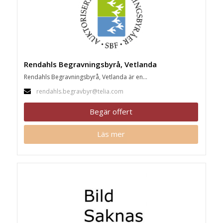
Rendahls Begravningsbyrå, Vetlanda
Rendahls Begravningsbyrå, Vetlanda är en...
rendahls.begravbyr@telia.com
Begär offert
Läs mer