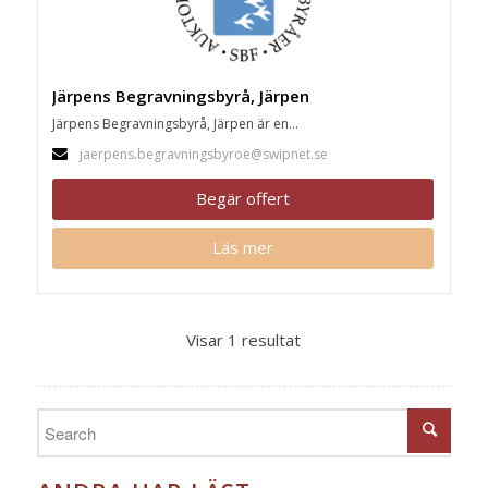
Järpens Begravningsbyrå, Järpen
Järpens Begravningsbyrå, Järpen är en...
jaerpens.begravningsbyroe@swipnet.se
Begär offert
Läs mer
Visar 1 resultat