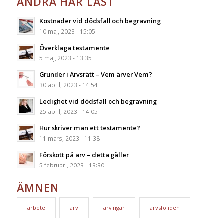
ANDRA HAR LÄST
Kostnader vid dödsfall och begravning
10 maj, 2023 - 15:05
Överklaga testamente
5 maj, 2023 - 13:35
Grunder i Arvsrätt – Vem ärver Vem?
30 april, 2023 - 14:54
Ledighet vid dödsfall och begravning
25 april, 2023 - 14:05
Hur skriver man ett testamente?
11 mars, 2023 - 11:38
Förskott på arv – detta gäller
5 februari, 2023 - 13:30
ÄMNEN
arbete
arv
arvingar
arvsfonden