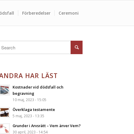
ödsfall
Förberedelser
Ceremoni
ANDRA HAR LÄST
Kostnader vid dödsfall och
begravning
10 maj, 2023 - 15:05
Överklaga testamente
5 maj, 2023 - 13:35
Grunder i Arvsrätt – Vem ärver Vem?
30 april, 2023 - 14:54