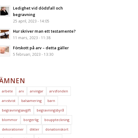
Ledighet vid dödsfall och
begravning
25 april, 2023 - 14:05
Hur skriver man ett testamente?
11 mars, 2023 - 11:38
Förskott på arv – detta gäller
5 februari, 2023 - 13:30
ÄMNEN
arbete
arv
arvingar
arvsfonden
arvstvist
balsamering
barn
begravningsavgift
begravningsbyrå
blommor
borgerlig
bouppteckning
dekorationer
dikter
donationskort