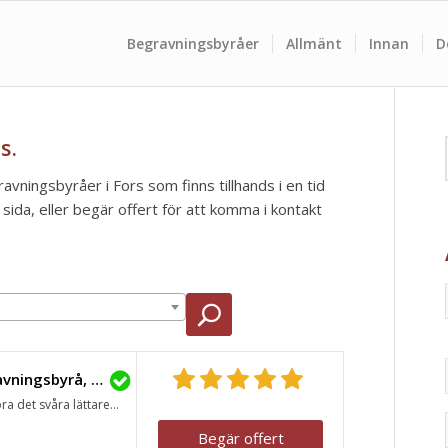
Begravningsbyråer
Allmänt
Innan
D
s.
ravningsbyråer i Fors som finns tillhands i en tid
ida, eller begär offert för att komma i kontakt
Lavendla Begravningsbyrå, Avesta
ra det svåra lättare...
Begär offert