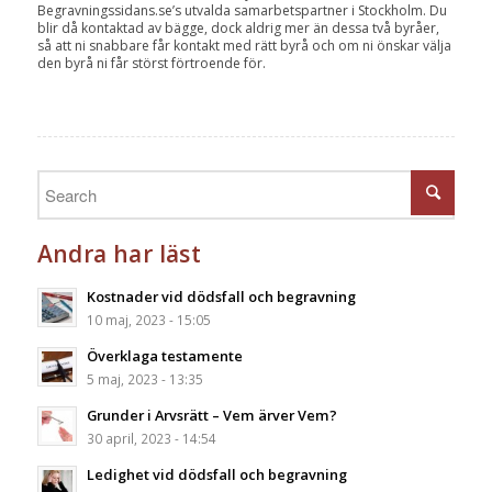
Begravningssidans.se’s utvalda samarbetspartner i Stockholm. Du
blir då kontaktad av bägge, dock aldrig mer än dessa två byråer,
så att ni snabbare får kontakt med rätt byrå och om ni önskar välja
den byrå ni får störst förtroende för.
Andra har läst
Kostnader vid dödsfall och begravning
10 maj, 2023 - 15:05
Överklaga testamente
5 maj, 2023 - 13:35
Grunder i Arvsrätt – Vem ärver Vem?
30 april, 2023 - 14:54
Ledighet vid dödsfall och begravning