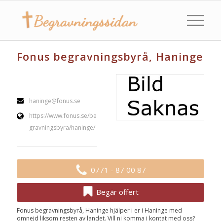
Fonus begravningsbyrå, Haninge
haninge@fonus.se
https://www.fonus.se/be
gravningsbyra/haninge/
0771 - 87 00 87
Begär offert
Fonus begravningsbyrå, Haninge hjälper i er i Haninge med
omnejd liksom resten av landet. Vill ni komma i kontat med oss?