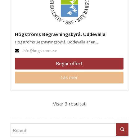
Högströms Begravningsbyrå, Uddevalla
Högströms Begravningsbyrå, Uddevalla är en...
info@hogstroms.se
Begär offert
Läs mer
Visar 3 resultat