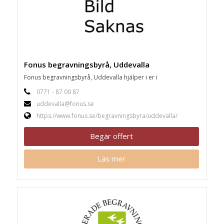
Fonus begravningsbyrå, Uddevalla
Fonus begravningsbyrå, Uddevalla hjälper i er i
0771 - 87 00 87
uddevalla@fonus.se
https://www.fonus.se/begravningsbyra/uddevalla/
Begär offert
Läs mer