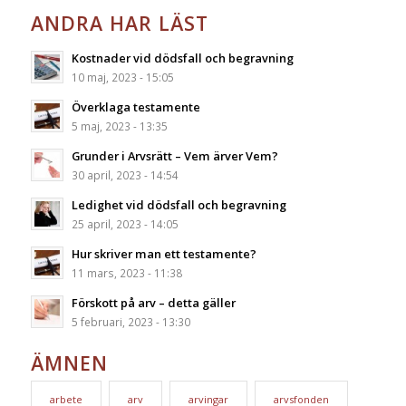
ANDRA HAR LÄST
Kostnader vid dödsfall och begravning
10 maj, 2023 - 15:05
Överklaga testamente
5 maj, 2023 - 13:35
Grunder i Arvsrätt – Vem ärver Vem?
30 april, 2023 - 14:54
Ledighet vid dödsfall och begravning
25 april, 2023 - 14:05
Hur skriver man ett testamente?
11 mars, 2023 - 11:38
Förskott på arv – detta gäller
5 februari, 2023 - 13:30
ÄMNEN
arbete
arv
arvingar
arvsfonden