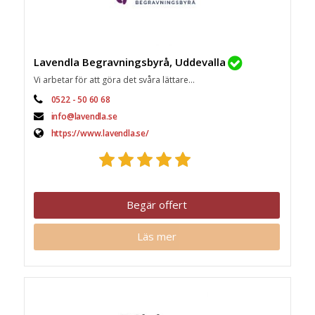
Lavendla Begravningsbyrå, Uddevalla
Vi arbetar för att göra det svåra lättare...
0522 - 50 60 68
info@lavendla.se
https://www.lavendla.se/
Begär offert
Läs mer