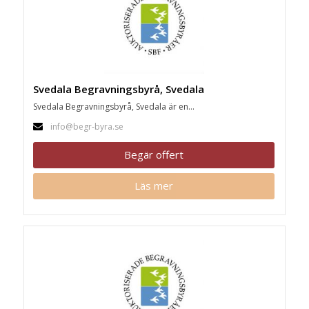
Svedala Begravningsbyrå, Svedala
Svedala Begravningsbyrå, Svedala är en...
info@begr-byra.se
Begär offert
Läs mer