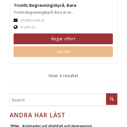
Troells Begravningsbyrå, Bara
Troells Begravningsbyrå, Bara är en...
info@troells.se
troells.se
Begär offert
Läs mer
Visar 4 resultat
ANDRA HAR LÄST
Kostnader vid dödsfall och begravning