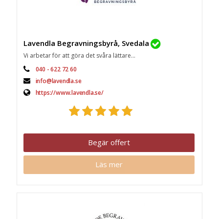
Lavendla Begravningsbyrå, Svedala
Vi arbetar för att göra det svåra lättare...
040 - 622 72 60
info@lavendla.se
https://www.lavendla.se/
Begär offert
Läs mer