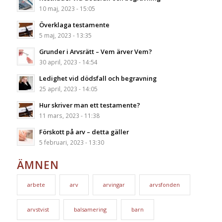
10 maj, 2023 - 15:05
Överklaga testamente
5 maj, 2023 - 13:35
Grunder i Arvsrätt – Vem ärver Vem?
30 april, 2023 - 14:54
Ledighet vid dödsfall och begravning
25 april, 2023 - 14:05
Hur skriver man ett testamente?
11 mars, 2023 - 11:38
Förskott på arv – detta gäller
5 februari, 2023 - 13:30
ÄMNEN
arbete
arv
arvingar
arvsfonden
arvstvist
balsamering
barn