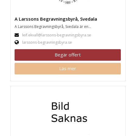
A Larssons Begravningsbyrå, Svedala
A Larssons Begravningsbyrå, Svedala är en...
leif.ekvall@larssons-begravningsbyra.se
larssons-begravningsbyra.se
Begär offert
Läs mer