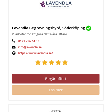
Lavendla Begravningsbyrå, Söderköping
Vi arbetar för att göra det svåra lättare...
0121 - 36 14 90
info@lavendla.se
https://www.lavendla.se/
Begär offert
Läs mer