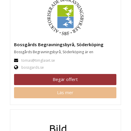
Bossgårds Begravningsbyrå, Söderköping
Bossgårds Begravningsbyrå, Söderköping är en
tomas@timglaset.se
bossgards.se
Begär offert
Läs mer