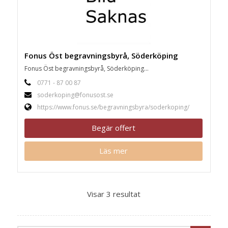
Fonus Öst begravningsbyrå, Söderköping
Fonus Öst begravningsbyrå, Söderköping...
0771 - 87 00 87
soderkoping@fonusost.se
https://www.fonus.se/begravningsbyra/soderkoping/
Begär offert
Läs mer
Visar 3 resultat