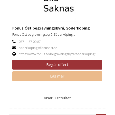
Fonus Öst begravningsbyrå, Söderköping
Fonus Öst begravningsbyrå, Söderköping...
0771 - 87 00 87
soderkoping@fonusost.se
https://www.fonus.se/begravningsbyra/soderkoping/
Begär offert
Läs mer
Visar 3 resultat