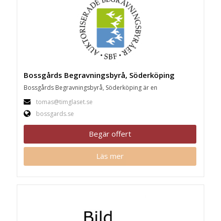
Bossgårds Begravningsbyrå, Söderköping
Bossgårds Begravningsbyrå, Söderköping är en
tomas@timglaset.se
bossgards.se
Begär offert
Läs mer