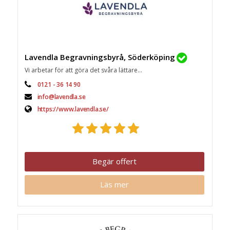
Lavendla Begravningsbyrå, Söderköping
Vi arbetar för att göra det svåra lättare...
0121 - 36 14 90
info@lavendla.se
https://www.lavendla.se/
Begär offert
Läs mer