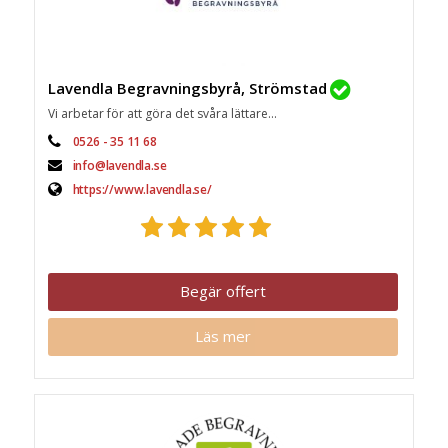
Lavendla Begravningsbyrå, Strömstad
Vi arbetar för att göra det svåra lättare...
0526 - 35 11 68
info@lavendla.se
https://www.lavendla.se/
Begär offert
Läs mer