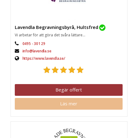
Lavendla Begravningsbyrå, Hultsfred
Vi arbetar för att göra det svåra lättare...
0495 - 301 29
info@lavendla.se
https://www.lavendla.se/
Begär offert
Läs mer