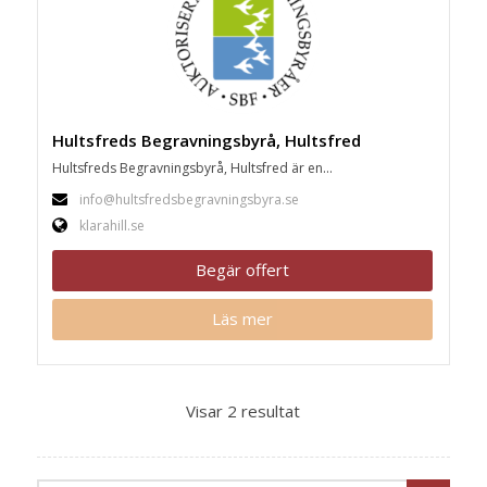
Hultsfreds Begravningsbyrå, Hultsfred
Hultsfreds Begravningsbyrå, Hultsfred är en...
info@hultsfredsbegravningsbyra.se
klarahill.se
Begär offert
Läs mer
Visar 2 resultat