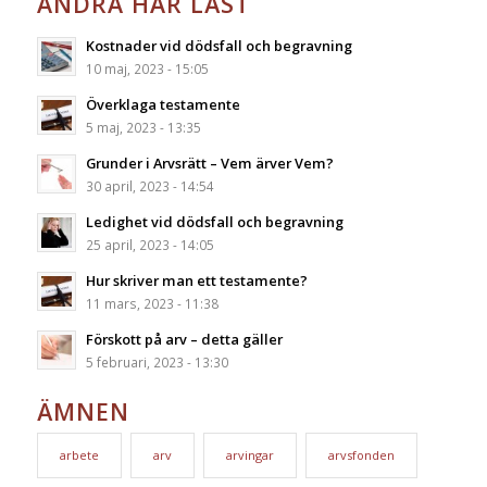
ANDRA HAR LÄST
Kostnader vid dödsfall och begravning
10 maj, 2023 - 15:05
Överklaga testamente
5 maj, 2023 - 13:35
Grunder i Arvsrätt – Vem ärver Vem?
30 april, 2023 - 14:54
Ledighet vid dödsfall och begravning
25 april, 2023 - 14:05
Hur skriver man ett testamente?
11 mars, 2023 - 11:38
Förskott på arv – detta gäller
5 februari, 2023 - 13:30
ÄMNEN
arbete
arv
arvingar
arvsfonden