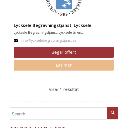
Lycksele Begravningstjänst, Lycksele
Lycksele Begravningstjänst, Lycksele är en...
info@lyckselebegravningstjanst.se
Begär offert
Läs mer
Visar 1 resultat