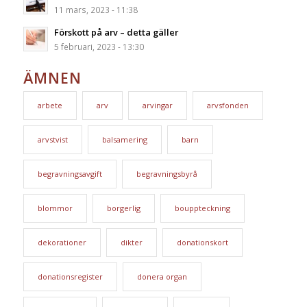
11 mars, 2023 - 11:38
Förskott på arv – detta gäller
5 februari, 2023 - 13:30
ÄMNEN
arbete
arv
arvingar
arvsfonden
arvstvist
balsamering
barn
begravningsavgift
begravningsbyrå
blommor
borgerlig
bouppteckning
dekorationer
dikter
donationskort
donationsregister
donera organ