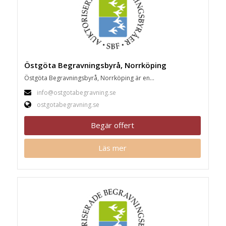
Östgöta Begravningsbyrå, Norrköping
Östgöta Begravningsbyrå, Norrköping är en...
info@ostgotabegravning.se
ostgotabegravning.se
Begär offert
Läs mer