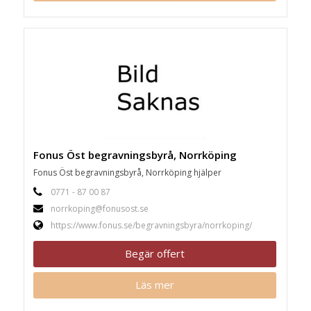
Fonus Öst begravningsbyrå, Norrköping
Fonus Öst begravningsbyrå, Norrköping hjälper
0771 - 87 00 87
norrkoping@fonusost.se
https://www.fonus.se/begravningsbyra/norrkoping/
Begär offert
Läs mer