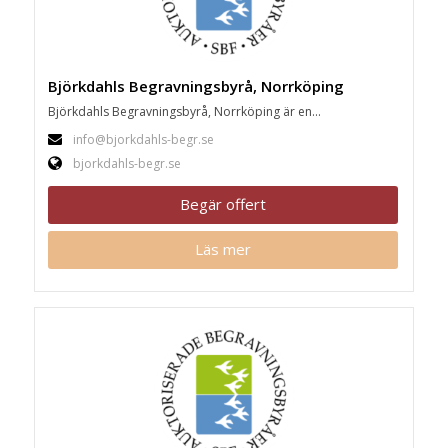
Björkdahls Begravningsbyrå, Norrköping
Björkdahls Begravningsbyrå, Norrköping är en...
info@bjorkdahls-begr.se
bjorkdahls-begr.se
Begär offert
Läs mer