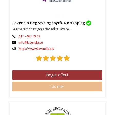
Lavendla Begravningsbyrå, Norrköping
Vi arbetar för att göra det svåra lättare...
011 - 461 49 02
info@lavendla.se
https://www.lavendla.se/
Begär offert
Läs mer