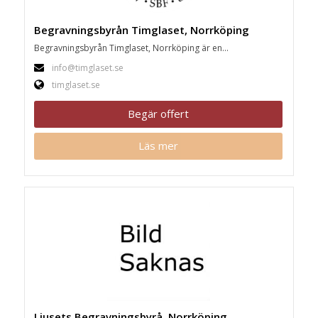
Begravningsbyrån Timglaset, Norrköping
Begravningsbyrån Timglaset, Norrköping är en...
info@timglaset.se
timglaset.se
Begär offert
Läs mer
Ljusets Begravningsbyrå, Norrköping