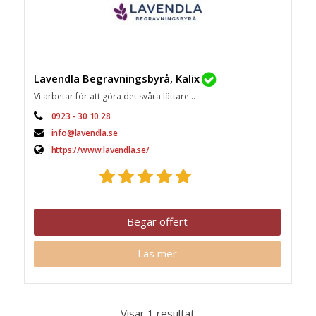
Lavendla Begravningsbyrå, Kalix
Vi arbetar för att göra det svåra lättare...
0923 - 30 10 28
info@lavendla.se
https://www.lavendla.se/
Begär offert
Läs mer
Visar 1 resultat