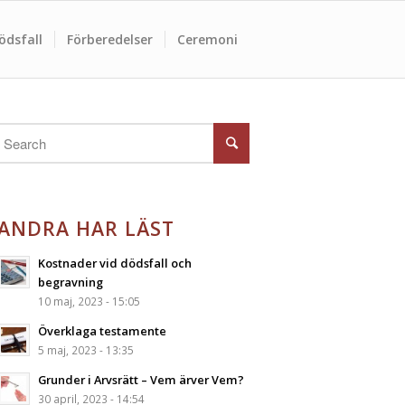
ödsfall
Förberedelser
Ceremoni
ANDRA HAR LÄST
Kostnader vid dödsfall och
begravning
10 maj, 2023 - 15:05
Överklaga testamente
5 maj, 2023 - 13:35
Grunder i Arvsrätt – Vem ärver Vem?
30 april, 2023 - 14:54