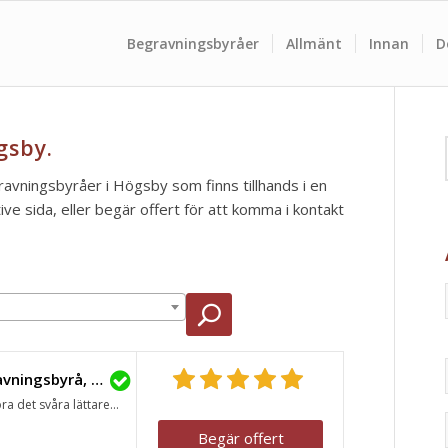
Begravningsbyråer
Allmänt
Innan
D
gsby.
gravningsbyråer i Högsby som finns tillhands i en
e sida, eller begär offert för att komma i kontakt
Lavendla Begravningsbyrå, Högsby
ra det svåra lättare...
Begär offert