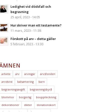
Ledighet vid dödsfall och
begravning
25 april, 2023 - 14:05
Hur skriver man ett testamente?
11 mars, 2023 - 11:38
Förskott på arv – detta gäller
5 februari, 2023 - 13:30
ÄMNEN
arbete
arv
arvingar
arvsfonden
arvstvist
balsamering
barn
begravningsavgift
begravningsbyrå
blommor
borgerlig
bouppteckning
dekorationer
dikter
donationskort