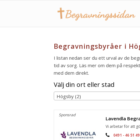
Begravningsbyråer i Hö
I listan nedan ser du ett urval av de be
tid av sorg. Läs mer om dem på respektiv
med dem direkt.
Välj din ort eller stad
Högsby (2)
Sponsrad
Vi arbetar för att gö
0491 - 46 51 49