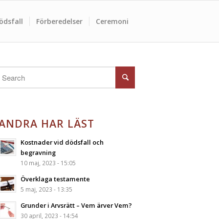
ödsfall
Förberedelser
Ceremoni
ANDRA HAR LÄST
Kostnader vid dödsfall och
begravning
10 maj, 2023 - 15:05
Överklaga testamente
5 maj, 2023 - 13:35
Grunder i Arvsrätt – Vem ärver Vem?
30 april, 2023 - 14:54