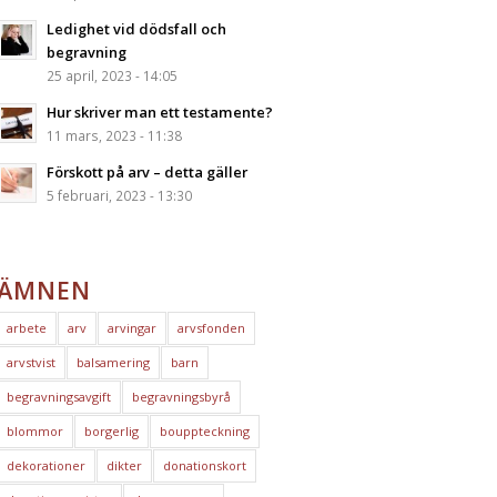
Ledighet vid dödsfall och
begravning
25 april, 2023 - 14:05
Hur skriver man ett testamente?
11 mars, 2023 - 11:38
Förskott på arv – detta gäller
5 februari, 2023 - 13:30
ÄMNEN
arbete
arv
arvingar
arvsfonden
arvstvist
balsamering
barn
begravningsavgift
begravningsbyrå
blommor
borgerlig
bouppteckning
dekorationer
dikter
donationskort