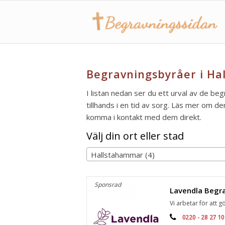
Begravningsbyråer i Ha
I listan nedan ser du ett urval av de b
tillhands i en tid av sorg. Läs mer om de
komma i kontakt med dem direkt.
Välj din ort eller stad
Hallstahammar (4)
Sponsrad
Vi arbetar för att gö
0220 - 28 27 10