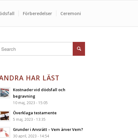
ödsfall
Förberedelser
Ceremoni
ANDRA HAR LÄST
Kostnader vid dödsfall och
begravning
10 maj, 2023 - 15:05
Överklaga testamente
5 maj, 2023 - 13:35
Grunder i Arvsrätt – Vem ärver Vem?
30 april, 2023 - 14:54