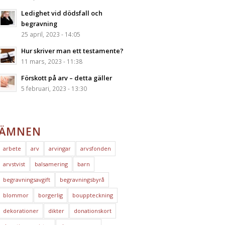
Ledighet vid dödsfall och
begravning
25 april, 2023 - 14:05
Hur skriver man ett testamente?
11 mars, 2023 - 11:38
Förskott på arv – detta gäller
5 februari, 2023 - 13:30
ÄMNEN
arbete
arv
arvingar
arvsfonden
arvstvist
balsamering
barn
begravningsavgift
begravningsbyrå
blommor
borgerlig
bouppteckning
dekorationer
dikter
donationskort