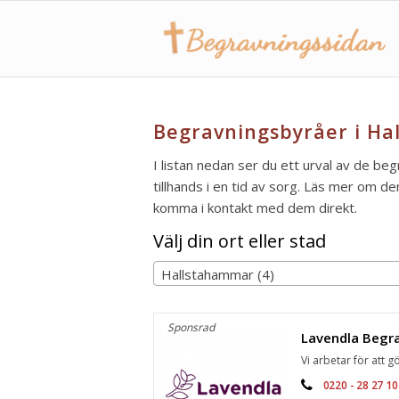
Begravningsbyråer i Ha
I listan nedan ser du ett urval av de b
tillhands i en tid av sorg. Läs mer om de
komma i kontakt med dem direkt.
Välj din ort eller stad
Hallstahammar (4)
Sponsrad
Vi arbetar för att gö
0220 - 28 27 10