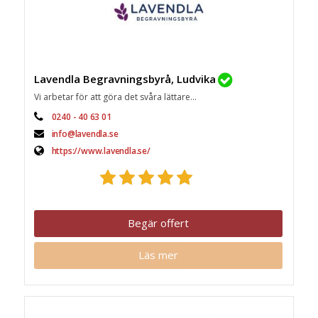
Lavendla Begravningsbyrå, Ludvika
Vi arbetar för att göra det svåra lättare...
0240 - 40 63 01
info@lavendla.se
https://www.lavendla.se/
Begär offert
Läs mer