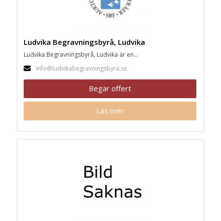
Ludvika Begravningsbyrå, Ludvika
Ludvika Begravningsbyrå, Ludvika är en...
info@ludvikabegravningsbyra.se
Begär offert
Läs mer