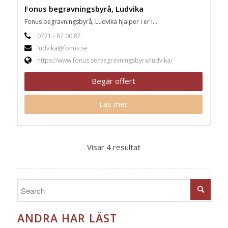
Fonus begravningsbyrå, Ludvika
Fonus begravningsbyrå, Ludvika hjälper i er i...
0771 - 87 00 87
ludvika@fonus.se
https://www.fonus.se/begravningsbyra/ludvika/
Begär offert
Läs mer
Visar 4 resultat
ANDRA HAR LÄST