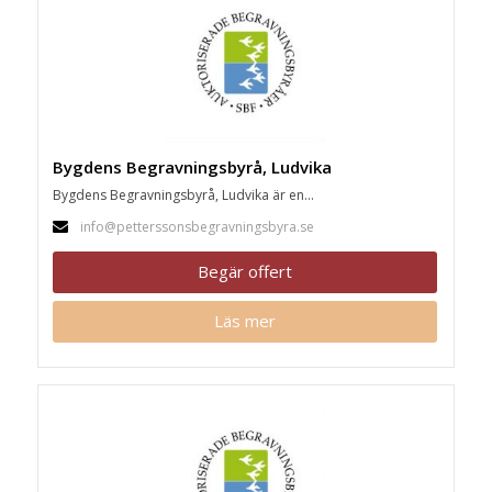
Bygdens Begravningsbyrå, Ludvika
Bygdens Begravningsbyrå, Ludvika är en...
info@petterssonsbegravningsbyra.se
Begär offert
Läs mer