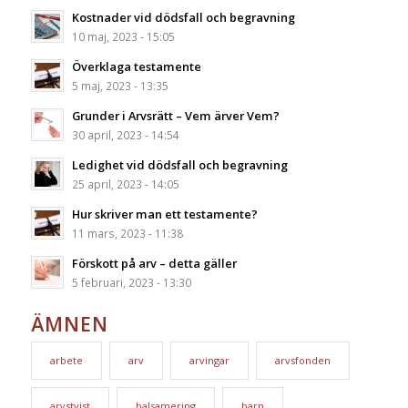
Kostnader vid dödsfall och begravning
10 maj, 2023 - 15:05
Överklaga testamente
5 maj, 2023 - 13:35
Grunder i Arvsrätt – Vem ärver Vem?
30 april, 2023 - 14:54
Ledighet vid dödsfall och begravning
25 april, 2023 - 14:05
Hur skriver man ett testamente?
11 mars, 2023 - 11:38
Förskott på arv – detta gäller
5 februari, 2023 - 13:30
ÄMNEN
arbete
arv
arvingar
arvsfonden
arvstvist
balsamering
barn