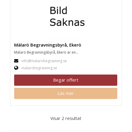
Mälarö Begravningsbyrå, Ekerö
Mälarö Begravningsbyrå, Ekerö är en...
info@malarobegravning.se
malarobegravning.se
Begär offert
Läs mer
Visar 2 resultat