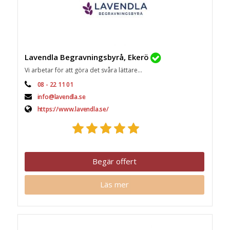
Lavendla Begravningsbyrå, Ekerö
Vi arbetar för att göra det svåra lättare...
08 - 22 11 01
info@lavendla.se
https://www.lavendla.se/
Begär offert
Läs mer