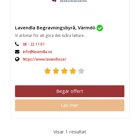
Lavendla Begravningsbyrå, Värmdö
Vi arbetar för att göra det svåra lättare...
08 - 22 11 01
info@lavendla.se
https://www.lavendla.se/
Begär offert
Läs mer
Visar 1 resultat