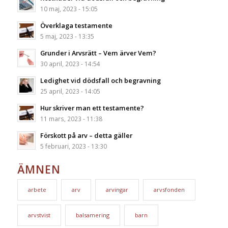
10 maj, 2023 - 15:05
Överklaga testamente
5 maj, 2023 - 13:35
Grunder i Arvsrätt – Vem ärver Vem?
30 april, 2023 - 14:54
Ledighet vid dödsfall och begravning
25 april, 2023 - 14:05
Hur skriver man ett testamente?
11 mars, 2023 - 11:38
Förskott på arv – detta gäller
5 februari, 2023 - 13:30
ÄMNEN
arbete
arv
arvingar
arvsfonden
arvstvist
balsamering
barn