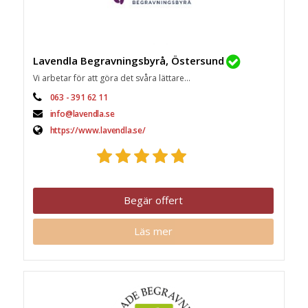
Lavendla Begravningsbyrå, Östersund
Vi arbetar för att göra det svåra lättare...
063 - 391 62 11
info@lavendla.se
https://www.lavendla.se/
Begär offert
Läs mer