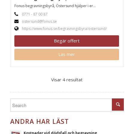
Fonus begravningsbyrå, Östersund hjälper i er...
0771 - 87 00 87
ostersund@fonus.se
https://www.fonus.se/begravningsbyra/ostersund/
Begär offert
Läs mer
Visar 4 resultat
ANDRA HAR LÄST
Kostnader vid dödsfall och begravning