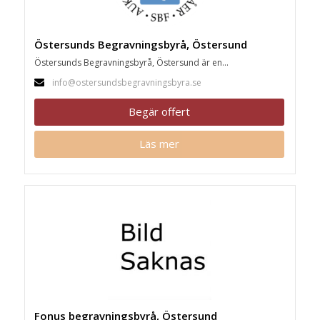
Östersunds Begravningsbyrå, Östersund
Östersunds Begravningsbyrå, Östersund är en...
info@ostersundsbegravningsbyra.se
Begär offert
Läs mer
Fonus begravningsbyrå, Östersund