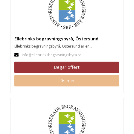
Ellebrinks begravningsbyrå, Östersund
Ellebrinks begravningsbyrå, Östersund är en...
info@ellebrinksbegravningsbyra.se
Begär offert
Läs mer