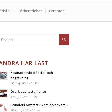
ödsfall
Förberedelser
Ceremoni
ANDRA HAR LÄST
Kostnader vid dödsfall och
begravning
10 maj, 2023 - 15:05
Överklaga testamente
5 maj, 2023 - 13:35
Grunder i Arvsrätt – Vem ärver Vem?
30 april, 2023 - 14:54