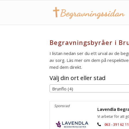
Begravningsbyråer i Bru
I listan nedan ser du ett urval av de beg
av sorg. Läs mer om dem på respektive s
med dem direkt.
Välj din ort eller stad
Brunflo (4)
Sponsrad
Vi arbetar för att gö
063 - 391 62 11