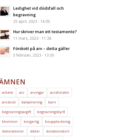
Ledighet vid dödsfall och
begravning
25 april, 2023 - 14:05
Hur skriver man ett testamente?
11 mars, 2023 - 11:38
Förskott på arv – detta gäller
5 februari, 2023 - 13:30
ÄMNEN
arbete
arv
arvingar
arvsfonden
arvstvist
balsamering
barn
begravningsavgift
begravningsbyrå
blommor
borgerlig
bouppteckning
dekorationer
dikter
donationskort