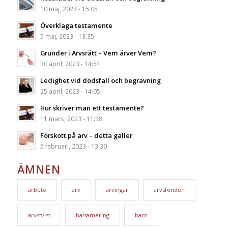
10 maj, 2023 - 15:05
Överklaga testamente
5 maj, 2023 - 13:35
Grunder i Arvsrätt – Vem ärver Vem?
30 april, 2023 - 14:54
Ledighet vid dödsfall och begravning
25 april, 2023 - 14:05
Hur skriver man ett testamente?
11 mars, 2023 - 11:38
Förskott på arv – detta gäller
5 februari, 2023 - 13:30
ÄMNEN
arbete
arv
arvingar
arvsfonden
arvstvist
balsamering
barn