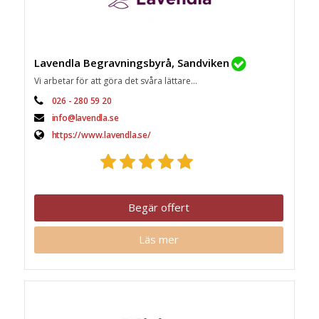
Lavendla Begravningsbyrå, Sandviken
Vi arbetar för att göra det svåra lättare...
026 - 280 59 20
info@lavendla.se
https://www.lavendla.se/
Begär offert
Läs mer