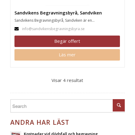
Sandvikens Begravningsbyrå, Sandviken
Sandvikens Begravningsbyrå, Sandviken är en...
info@sandvikensbegravningsbyra.se
Begär offert
Läs mer
Visar 4 resultat
ANDRA HAR LÄST
Kostnader vid dödsfall och begravning