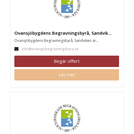
Ovansjöbygdens Begravningsbyrå, Sandviken
Ovansjöbygdens Begravningsbyrå, Sandviken är...
info@ovansjobegravningsbyra.se
Begär offert
Läs mer