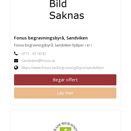
Fonus begravningsbyrå, Sandviken
Fonus begravningsbyrå, Sandviken hjälper i er i
0771 - 87 00 87
sandviken@fonus.se
https://www.fonus.se/begravningsbyra/sandviken/
Begär offert
Läs mer